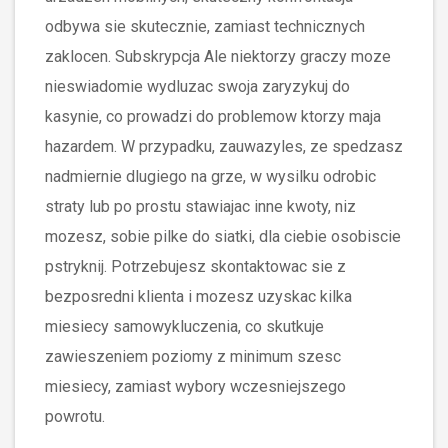
odbywa sie skutecznie, zamiast technicznych
zaklocen. Subskrypcja Ale niektorzy graczy moze
nieswiadomie wydluzac swoja zaryzykuj do
kasynie, co prowadzi do problemow ktorzy maja
hazardem. W przypadku, zauwazyles, ze spedzasz
nadmiernie dlugiego na grze, w wysilku odrobic
straty lub po prostu stawiajac inne kwoty, niz
mozesz, sobie pilke do siatki, dla ciebie osobiscie
pstryknij. Potrzebujesz skontaktowac sie z
bezposredni klienta i mozesz uzyskac kilka
miesiecy samowykluczenia, co skutkuje
zawieszeniem poziomy z minimum szesc
miesiecy, zamiast wybory wczesniejszego
powrotu.