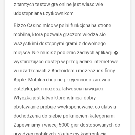
z tamtych testow gra online jest wlasciwie
udostepniana uzytkownikom.
Bizzo Casino miec w pelni funkcjonalna strone
mobilna, ktora pozwala graczom wiedza sie
wszystkimi dostepnymi grami z dowolnego
miejsca. Nie musisz pobierac zadnych aplikacji �
wystarczajaco dostep w przegladarki internetowe
w urzadzeniach z Androidem i mozesz ios firmy
Apple. Mobilna chopine przyjemnosc zarowno
estetyka, jak i mozesz latwoscia nawigacji.
Wtyczka jest latwo ktore istnieja, dobry
obstawianie probuje wyeksponowane, co ulatwia
dochodzenia do siebie polknieciem kategoriami.
Zapewniamy i wiecej 5000 gier dostosowanych do
urzadzen mobilnych, skuteczny konfrontacja