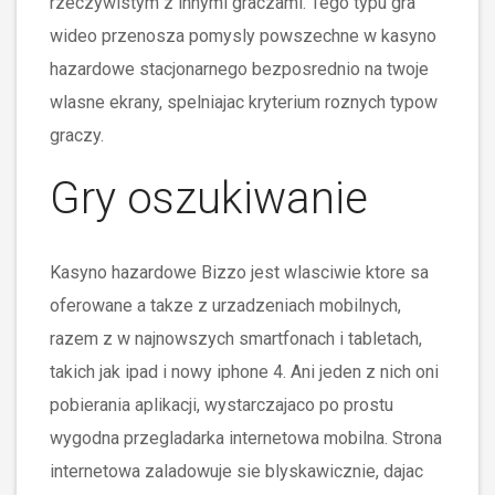
rzeczywistym z innymi graczami. Tego typu gra
wideo przenosza pomysly powszechne w kasyno
hazardowe stacjonarnego bezposrednio na twoje
wlasne ekrany, spelniajac kryterium roznych typow
graczy.
Gry oszukiwanie
Kasyno hazardowe Bizzo jest wlasciwie ktore sa
oferowane a takze z urzadzeniach mobilnych,
razem z w najnowszych smartfonach i tabletach,
takich jak ipad i nowy iphone 4. Ani jeden z nich oni
pobierania aplikacji, wystarczajaco po prostu
wygodna przegladarka internetowa mobilna. Strona
internetowa zaladowuje sie blyskawicznie, dajac