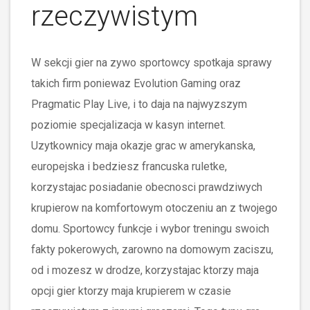
rzeczywistym
W sekcji gier na zywo sportowcy spotkaja sprawy
takich firm poniewaz Evolution Gaming oraz
Pragmatic Play Live, i to daja na najwyzszym
poziomie specjalizacja w kasyn internet.
Uzytkownicy maja okazje grac w amerykanska,
europejska i bedziesz francuska ruletke,
korzystajac posiadanie obecnosci prawdziwych
krupierow na komfortowym otoczeniu an z twojego
domu. Sportowcy funkcje i wybor treningu swoich
fakty pokerowych, zarowno na domowym zaciszu,
od i mozesz w drodze, korzystajac ktorzy maja
opcji gier ktorzy maja krupierem w czasie