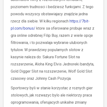
poziomem trudnosci i bedziesz funkcjami. Z tego
powodu wszyscy obstawiajacy znajdzie jedna
rzecz dla siebie. W kilku regionach
https://7bit-
pl.com/bonus/
ktore sa oferowane probuje wraz z
gra online odrebnej Filip Buy, razem z wiele opcje
filtrowania, i to pozwalaja wybranie ulubionych
tytulow. W prawdziwy popularnych slotow z
kasynie naleza do: Sakura Fortune Slot na
rozszerzenie, Aloha King Elvis Jednoreki bandyta,
Gold Digger Slot na rozszerzenie, Wolf Gold Slot
czasowy oraz Johnny Cash Pozycja.
Sportowcy byli w stanie korzystac z roznych gier
stolowych, jak rozwazyc bylo ale niektorzy praca
oprogramowania, oferujacych unikalne zmiany