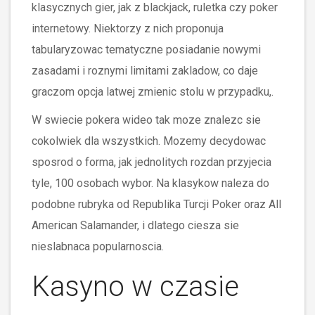
klasycznych gier, jak z blackjack, ruletka czy poker
internetowy. Niektorzy z nich proponuja
tabularyzowac tematyczne posiadanie nowymi
zasadami i roznymi limitami zakladow, co daje
graczom opcja latwej zmienic stolu w przypadku,.
W swiecie pokera wideo tak moze znalezc sie
cokolwiek dla wszystkich. Mozemy decydowac
sposrod o forma, jak jednolitych rozdan przyjecia
tyle, 100 osobach wybor. Na klasykow naleza do
podobne rubryka od Republika Turcji Poker oraz All
American Salamander, i dlatego ciesza sie
nieslabnaca popularnoscia.
Kasyno w czasie