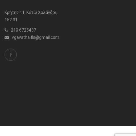
Κρήτης 11, Κάτω Χαλάνδρι,
152 31
210 6725437
vgavatha.fls@gmail.com