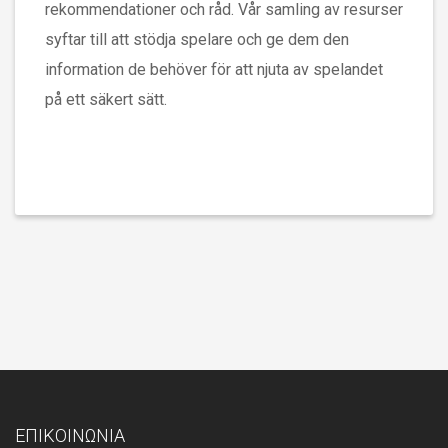
rekommendationer och råd. Vår samling av resurser
syftar till att stödja spelare och ge dem den
information de behöver för att njuta av spelandet
på ett säkert sätt.
ΕΠΙΚΟΙΝΩΝΙΑ