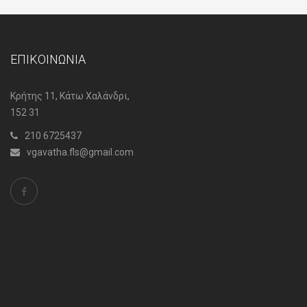
ΕΠΙΚΟΙΝΩΝΙΑ
Κρήτης 11, Κάτω Χαλάνδρι,
152 31
210 6725437
vgavatha.fls@gmail.com