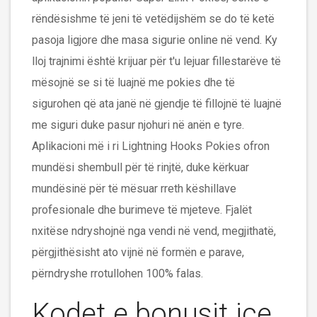
rëndësishme të jeni të vetëdijshëm se do të ketë
pasoja ligjore dhe masa sigurie online në vend.
Ky
lloj trajnimi është krijuar për t'u lejuar fillestarëve të
mësojnë se si të luajnë me pokies dhe të
sigurohen që ata janë në gjendje të fillojnë të luajnë
me siguri duke pasur njohuri në anën e tyre.
Aplikacioni më i ri Lightning Hooks Pokies ofron
mundësi shembull për të rinjtë, duke kërkuar
mundësinë për të mësuar rreth këshillave
profesionale dhe burimeve të mjeteve. Fjalët
nxitëse ndryshojnë nga vendi në vend, megjithatë,
përgjithësisht ato vijnë në formën e parave,
përndryshe rrotullohen 100% falas.
Kodet e bonusit ice