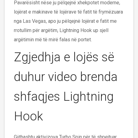
Pavarësisht nëse ju pëlqejnë xhekpotet moderne,
lojërat e makinave të lojërave të fatit të frymëzuara
nga Las Vegas, apo ju pëlqejnë lojërat e fatit me
rrotullim për argëtim, Lightning Hook up sjell
argëtimin më të mirë falas në portet.
Zgjedhja e lojës së
duhur video brenda
shfaqjes Lightning
Hook
Gjithashtu aktivizova Turbo Spin për të shpejtuar