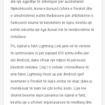
atë një zgjedhje të shkëlqyer për australianët.
Njëkohësisht, ikona e bonusit (sfera e freskët dhe
e shndritshme) është thelbësore për zhbllokimin e
funksionit shumë të këndshëm të lojës, kështu që
është ndoshta një nga ikonat më të rëndësishme të
rrotullave.
Po, lojërat e fatit Lightning Link janë në të vërtetë
të optimizuara si për pajisjet iOS ashtu edhe për
ato Android, duke ofruar një ndjesi të përsosur
bastesh celulare. Lloji i ri celular i monedhave të
arta falas Lightning Hook up për Android sjell
aventurën e freskët të lojës online në duar, duke ju
mundësuar të luani në çdo kohë, kudo. Loja me
shumë besime lejon pavarësi në lojërat e fatit,
kështu që u ofrohet shpenzuesve të mëdhenj dhe