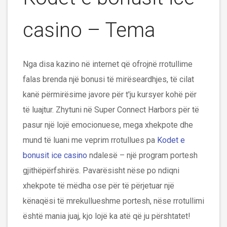
casino – Tema
Nga disa kazino në internet që ofrojnë rrotullime
falas brenda një bonusi të mirëseardhjes, të cilat
kanë përmirësime javore për t'ju kursyer kohë për
të luajtur. Zhytuni në Super Connect Harbors për të
pasur një lojë emocionuese, mega xhekpote dhe
mund të luani me veprim rrotullues pa
Kodet e
bonusit ice casino
ndalesë – një program portesh
gjithëpërfshirës. Pavarësisht nëse po ndiqni
xhekpote të mëdha ose për të përjetuar një
kënaqësi të mrekullueshme portesh, nëse rrotullimi
është mania juaj, kjo lojë ka atë që ju përshtatet!