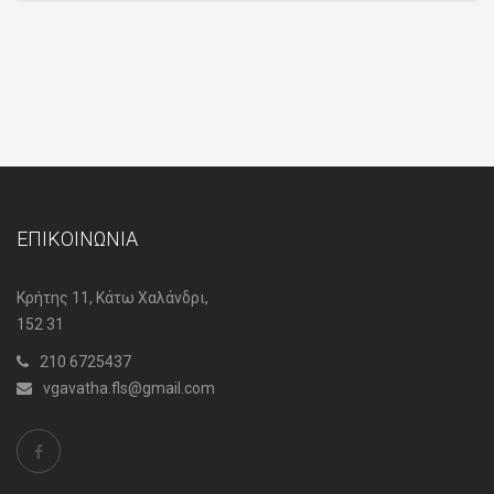
ΕΠΙΚΟΙΝΩΝΙΑ
Κρήτης 11, Κάτω Χαλάνδρι,
152 31
210 6725437
vgavatha.fls@gmail.com