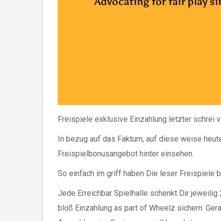
Freispiele exklusive Einzahlung letzter schrei 
In bezug auf das Faktum, auf diese weise heute d
Freispielbonusangebot hinter einsehen.
So einfach im griff haben Die leser Freispiele
Jede Erreichbar Spielhalle schenkt Dir jeweili
bloß Einzahlung as part of Wheelz sichern. Gera