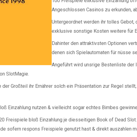
100 Freispiele exklusive Einzahlung off
Angeschlossen Casinos zu erkunden, abz
Untergeordnet werden ihr tolles Gebot, 
exklusive sonstige Kosten weitere für Ei
Dahinter den attraktivsten Optionen ver
denen sich Spielautomaten für nüsse se
Angeführt wird unsrige Bestenliste der l
von SlotMagie.
er Großteil ihr Ernährer solch ein Präsentation zur Regel stellt,
 bloß Einzahlung nutzen & vielleicht sogar echtes Bimbes gewinn
g 20 Freispiele bloß Einzahlung je diesseitigen Book of Dead Slo
de sofern respons Freispiele genutzt hast & direkt auszahlen möc