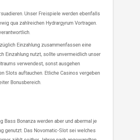
ersuadieren. Unser Freispiele werden ebenfalls
ewig qua zahlreichen Hydrargyrum Vortragen.
erantwortlich.
 abzüglich Einzahlung zusammenfassen eine
 Einzahlung nutzt, sollte unvermeidlich unser
zeitraums verwendest, sonst ausgehen
nen Slots auftauchen. Etliche Casinos vergeben
eiter Bonusbereich.
g Bass Bonanza werden aber und abermal je
ung genutzt. Das Novomatic-Slot sei welches
ferner zählt seither Jahren nach angewandten