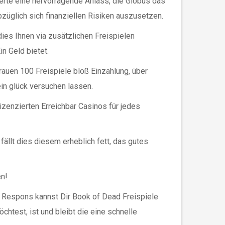
erte eine hervorragende Anlass, die Globus das
üglich sich finanziellen Risiken auszusetzen.
dies Ihnen via zusätzlichen Freispielen
n Geld bietet.
trauen 100 Freispiele bloß Einzahlung, über
in glück versuchen lassen.
izenzierten Erreichbar Casinos für jedes
 fällt dies diesem erheblich fett, das gutes
en!
t. Respons kannst Dir Book of Dead Freispiele
htest, ist und bleibt die eine schnelle