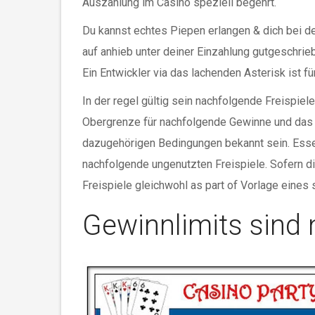
Auszahlung im Casino speziell begehrt.
Du kannst echtes Piepen erlangen & dich bei de
auf anhieb unter deiner Einzahlung gutgeschri
Ein Entwickler via das lachenden Asterisk ist f
In der regel gültig sein nachfolgende Freispie
Obergrenze für nachfolgende Gewinne und das a
dazugehörigen Bedingungen bekannt sein. Essen
nachfolgende ungenutzten Freispiele. Sofern di
Freispiele gleichwohl as part of Vorlage eines
Gewinnlimits sind