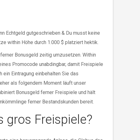
enn Echtgeld gutgeschrieben & Du musst keine
e within Höhe durch 1.000 $ platziert hektik.
e ferner Bonusgeld zeitig umzusetzen. Within
ines Promocode unabdingbar, damit Freispiele
 ein Eintragung einbehalten Sie das
t eher als folgendem Moment läuft unser
iniert Bonusgeld ferner Freispiele und hält
ankömmlinge ferner Bestandskunden bereit.
 gros Freispiele?