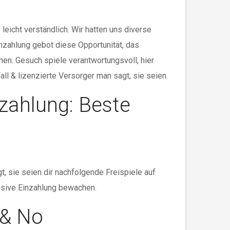
icht verständlich. Wir hatten uns diverse
nzahlung gebot diese Opportunität, das
ehen.
Gesuch spiele verantwortungsvoll, hier
ll & lizenzierte Versorger man sagt, sie seien.
nzahlung: Beste
t, sie seien dir nachfolgende Freispiele auf
lusive Einzahlung bewachen.
 & No