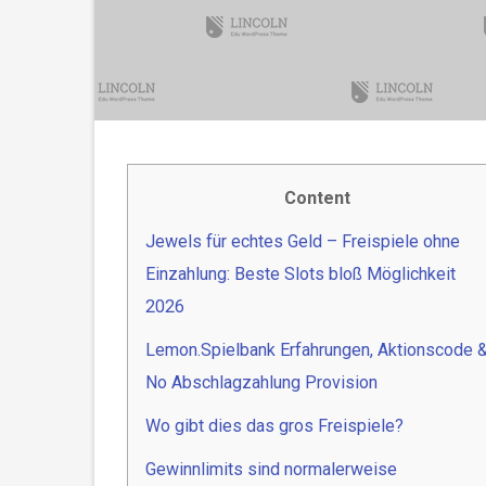
Content
Jewels für echtes Geld – Freispiele ohne
Einzahlung: Beste Slots bloß Möglichkeit
2026
Lemon.Spielbank Erfahrungen, Aktionscode 
No Abschlagzahlung Provision
Wo gibt dies das gros Freispiele?
Gewinnlimits sind normalerweise