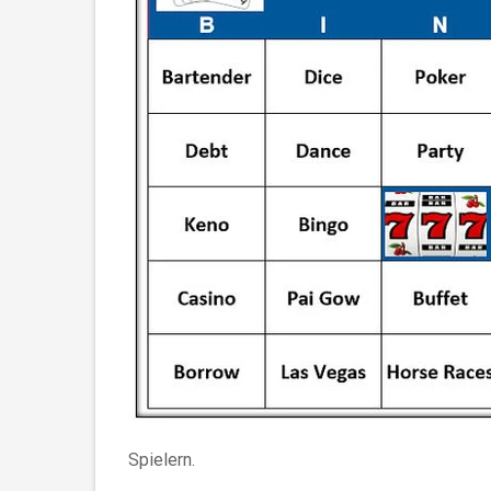
Spielern.