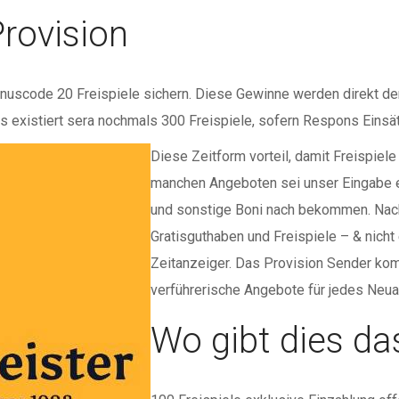
rovision
onuscode 20 Freispiele sichern. Diese Gewinne werden direkt d
existiert sera nochmals 300 Freispiele, sofern Respons Einsätz
Diese Zeitform vorteil, damit Freispiel
manchen Angeboten sei unser Eingabe e
und sonstige Boni nach bekommen. Nach
Gratisguthaben und Freispiele – & nich
Zeitanzeiger. Das Provision Sender komb
verführerische Angebote für jedes Neu
Wo gibt dies das