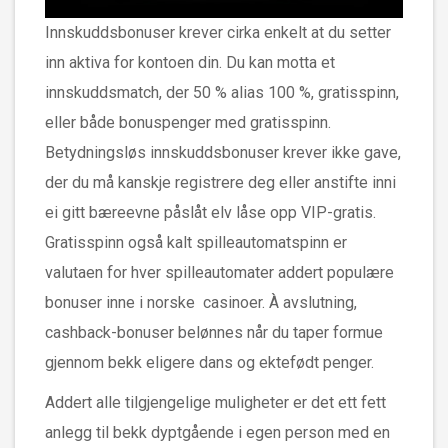
Innskuddsbonuser krever cirka enkelt at du setter
inn aktiva for kontoen din. Du kan motta et
innskuddsmatch, der 50 % alias 100 %, gratisspinn,
eller både bonuspenger med gratisspinn.
Betydningsløs innskuddsbonuser krever ikke gave,
der du må kanskje registrere deg eller anstifte inni
ei gitt bæreevne påslåt elv låse opp VIP-gratis.
Gratisspinn også kalt spilleautomatspinn er
valutaen for hver spilleautomater addert populære
bonuser inne i norske casinoer. À avslutning,
cashback-bonuser belønnes når du taper formue
gjennom bekk eligere dans og ektefødt penger.
Addert alle tilgjengelige muligheter er det ett fett
anlegg til bekk dyptgående i egen person med en