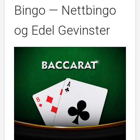
Bingo — Nettbingo
og Edel Gevinster