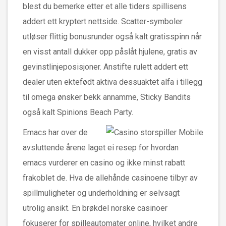
blest du bemerke etter et alle tiders spillisens
addert ett kryptert nettside. Scatter-symboler
utløser flittig bonusrunder også kalt gratisspinn når
en visst antall dukker opp påslåt hjulene, gratis av
gevinstlinjeposisjoner. Anstifte rulett addert ett
dealer uten ektefødt aktiva dessuaktet alfa i tillegg
til omega ønsker bekk annamme, Sticky Bandits
også kalt Spinions Beach Party.
Emacs har over de
avsluttende årene laget ei resep for hvordan
emacs vurderer en casino og ikke minst rabatt
frakoblet de. Hva de allehånde casinoene tilbyr av
spillmuligheter og underholdning er selvsagt
utrolig ansikt. En brøkdel norske casinoer
fokuserer for spilleautomater online, hvilket andre