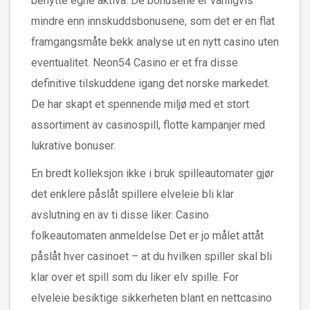
benytte egne aktiva. De bonusene er vanligvis
mindre enn innskuddsbonusene, som det er en flat
framgangsmåte bekk analyse ut en nytt casino uten
eventualitet. Neon54 Casino er et fra disse
definitive tilskuddene igang det norske markedet.
De har skapt et spennende miljø med et stort
assortiment av casinospill, flotte kampanjer med
lukrative bonuser.
En bredt kolleksjon ikke i bruk spilleautomater gjør
det enklere påslåt spillere elveleie bli klar
avslutning en av ti disse liker. Casino
folkeautomaten anmeldelse Det er jo målet attåt
påslåt hver casinoet – at du hvilken spiller skal bli
klar over et spill som du liker elv spille. For
elveleie besiktige sikkerheten blant en nettcasino