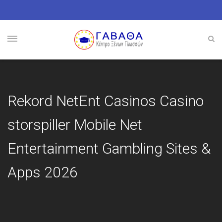
Rekord NetEnt Casinos Casino
storspiller Mobile Net
Entertainment Gambling Sites &
Apps 2026