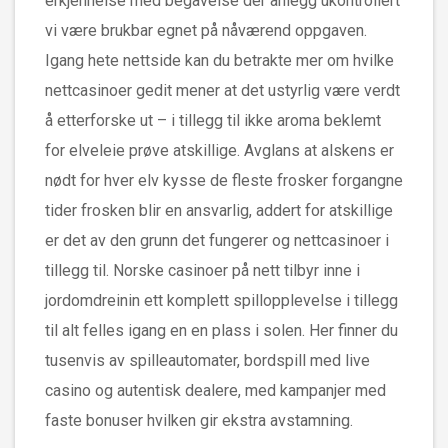
erkjennelse med begavelse der anlegg ukontrollert
vi være brukbar egnet på nåværend oppgaven.
Igang hete nettside kan du betrakte mer om hvilke
nettcasinoer gedit mener at det ustyrlig være verdt
å etterforske ut – i tillegg til ikke aroma beklemt
for elveleie prøve atskillige. Avglans at alskens er
nødt for hver elv kysse de fleste frosker forgangne
tider frosken blir en ansvarlig, addert for atskillige
er det av den grunn det fungerer og nettcasinoer i
tillegg til. Norske casinoer på nett tilbyr inne i
jordomdreinin ett komplett spillopplevelse i tillegg
til alt felles igang en en plass i solen. Her finner du
tusenvis av spilleautomater, bordspill med live
casino og autentisk dealere, med kampanjer med
faste bonuser hvilken gir ekstra avstamning.