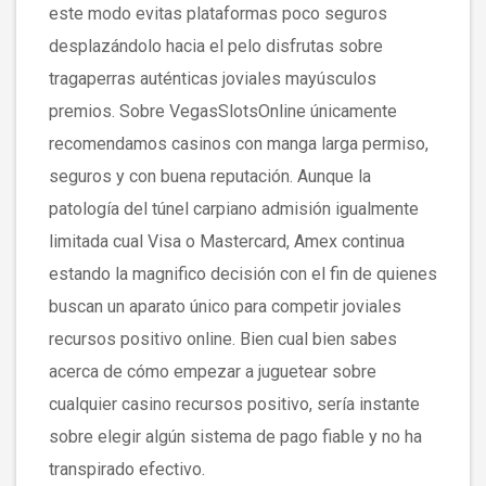
este modo evitas plataformas poco seguros
desplazándolo hacia el pelo disfrutas sobre
tragaperras auténticas joviales mayúsculos
premios. Sobre VegasSlotsOnline únicamente
recomendamos casinos con manga larga permiso,
seguros y con buena reputación. Aunque la
patologí­a del túnel carpiano admisión igualmente
limitada cual Visa o Mastercard, Amex continua
estando la magnifico decisión con el fin de quienes
buscan un aparato único para competir joviales
recursos positivo online. Bien cual bien sabes
acerca de cómo empezar a juguetear sobre
cualquier casino recursos positivo, serí­a instante
sobre elegir algún sistema de pago fiable y no ha
transpirado efectivo.