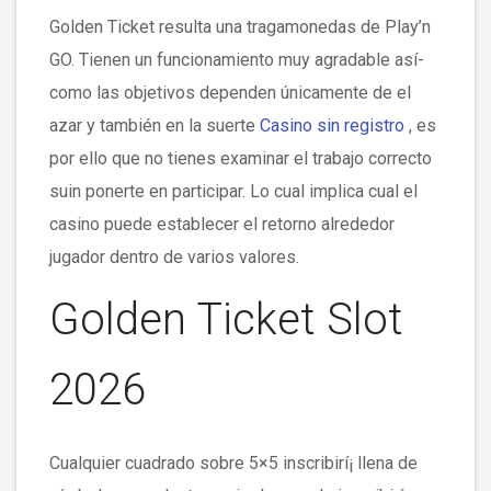
Golden Ticket resulta una tragamonedas de Play’n
GO. Tienen un funcionamiento muy agradable así­
como las objetivos dependen únicamente de el
azar y también en la suerte
Casino sin registro
, es
por ello que no tienes examinar el trabajo correcto
suin ponerte en participar. Lo cual implica cual el
casino puede establecer el retorno alrededor
jugador dentro de varios valores.
Golden Ticket Slot
2026
Cualquier cuadrado sobre 5×5 inscribirí¡ llena de