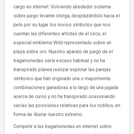
cargo en internet. Volviendo alrededor sistema
sobre juego levante otorga, desplazándolo hacia el
pelo por su lugar los novios símbolos que nos
cuentan las diferentes artistas de el circo, el
especial emblema Wild representado sobre un
plaza sobre oro. Nuestro aparato de juego de el
tragamonedas serí­a escaso habitual y no ha
transpirado planea realizar explotar las parejas
símbolos que han originado una o mayormente
combinaciones ganadoras a lo largo de una jugada
acerca de curso y no ha transpirado ocasionando
vacías las posiciones relativas para los rodillos, en
forma de liberar nuestro extremo.
Competir a las tragamonedas en internet sobre