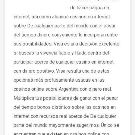
de hacer pagos en
internet, así­ como algunos casinos en internet
sobre De cualquier parte del mundo con el pasar
del tiempo dinero conveniente lo incorporan entre
sus posibilidades. Visa es una decisión excelente
si buscas la vivencia fiable y fluida dentro del
participar acerca de cualquier casino en internet
con dinero positivo. Visa resulta una de estas
opciones más profusamente usadas en las
casinos online sobre Argentina con dinero real.
Multiplica tus posibilidades de ganar con el pasar
del tiempo bonos distintos sobre las casinos en
internet con recursos real acerca de De cualquier
parte del mundo mayormente sugerimos. Único se
encuentran que existen en casinos online con