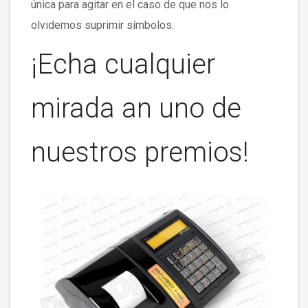
única para agitar en el caso de que nos lo
olvidemos suprimir símbolos.
¡Echa cualquier
mirada an uno de
nuestros premios!