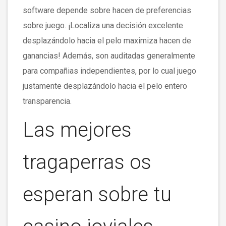
software depende sobre hacen de preferencias
sobre juego. ¡Localiza una decisión excelente
desplazándolo hacia el pelo maximiza hacen de
ganancias! Además, son auditadas generalmente
para compañias independientes, por lo cual juego
justamente desplazándolo hacia el pelo entero
transparencia.
Las mejores
tragaperras os
esperan sobre tu