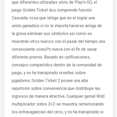
que diferentes utilizadas slots de Play’n GO, el
juego Golden Ticket dos comprende función
Cascada; cosa que obliga que en el lograr una
unión ganadora si no le importa hacerse amiga de
la grasa eliminan sus símbolos así­ como se
muestran otros nuevos con el pasar del tiempo una
consecuente ocasií³n nueva con el fin de sacar
diferente premio. Basado en calificaciones,
consejos compartidos dentro de la comunidad de
juego, y no ha transpirado reseñas sobre
jugadores, Golden Ticket 2 posee una alta
repetición sobre conveniencia que distribuye las
ingresos de manera atractiva. Cualquier genial Wild
multiplicador sobre 2×2 se muestra, rememorando
los extravagancias del circo, y no ha transpirado si