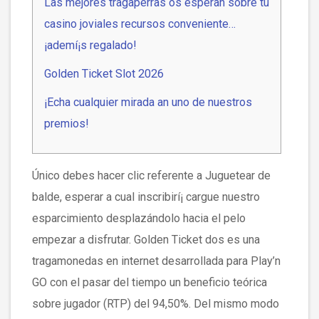
Las mejores tragaperras os esperan sobre tu
casino joviales recursos conveniente…
¡ademí¡s regalado!
Golden Ticket Slot 2026
¡Echa cualquier mirada an uno de nuestros
premios!
Único debes hacer clic referente a Juguetear de
balde, esperar a cual inscribirí¡ cargue nuestro
esparcimiento desplazándolo hacia el pelo
empezar a disfrutar.
Golden Ticket dos es una
tragamonedas en internet desarrollada para Play’n
GO con el pasar del tiempo un beneficio teórica
sobre jugador (RTP) del 94,50%. Del mismo modo