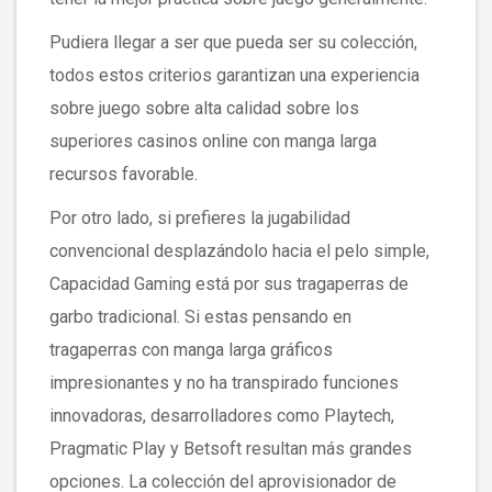
Pudiera llegar a ser que pueda ser su colección,
todos estos criterios garantizan una experiencia
sobre juego sobre alta calidad sobre los
superiores casinos online con manga larga
recursos favorable.
Por otro lado, si prefieres la jugabilidad
convencional desplazándolo hacia el pelo simple,
Capacidad Gaming está por sus tragaperras de
garbo tradicional. Si estas pensando en
tragaperras con manga larga gráficos
impresionantes y no ha transpirado funciones
innovadoras, desarrolladores como Playtech,
Pragmatic Play y Betsoft resultan más grandes
opciones. La colección del aprovisionador de