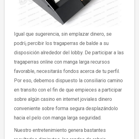
Igual que sugerencia, sin emplazar dinero, se
podrí¡ percibir los tragaperras de balde a su
disposición alrededor del lobby. De participar a las
tragaperras online con manga larga recursos
favorable, necesitarás fondos acerca de tu perfil.
Por eso, debemos dispuesto la consiliario camino
en transito con el fin de que empieces a participar
sobre algún casino en internet joviales dinero
conveniente sobre forma segura desplazándolo
hacia el pelo con manga larga seguridad.
Nuestro entretenimiento genera bastantes