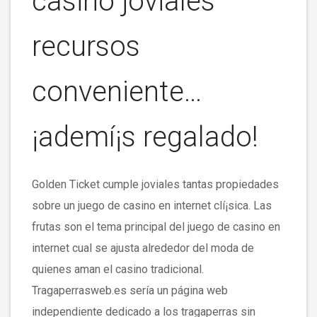
casino joviales
recursos
conveniente…
¡ademí¡s regalado!
Golden Ticket cumple joviales tantas propiedades
sobre un juego de casino en internet clí¡sica. Las
frutas son el tema principal del juego de casino en
internet cual se ajusta alrededor del moda de
quienes aman el casino tradicional.
Tragaperrasweb.es serí­a un página web
independiente dedicado a los tragaperras sin