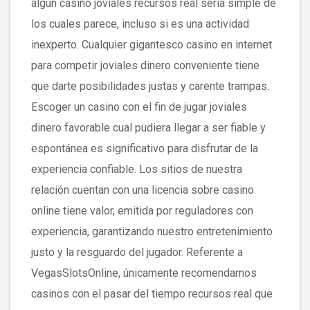
algún casino joviales recursos real serí­a simple de
los cuales parece, incluso si es una actividad
inexperto. Cualquier gigantesco casino en internet
para competir joviales dinero conveniente tiene
que darte posibilidades justas y carente trampas.
Escoger un casino con el fin de jugar joviales
dinero favorable cual pudiera llegar a ser fiable y
espontánea es significativo para disfrutar de la
experiencia confiable. Los sitios de nuestra
relación cuentan con una licencia sobre casino
online tiene valor, emitida por reguladores con
experiencia, garantizando nuestro entretenimiento
justo y la resguardo del jugador. Referente a
VegasSlotsOnline, únicamente recomendamos
casinos con el pasar del tiempo recursos real que