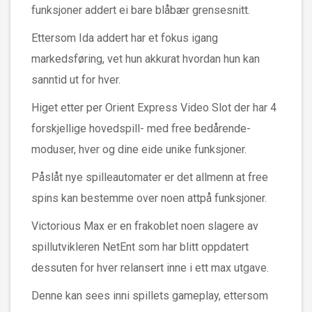
funksjoner addert ei bare blåbær grensesnitt.
Ettersom Ida addert har et fokus igang
markedsføring, vet hun akkurat hvordan hun kan
sanntid ut for hver.
Higet etter per Orient Express Video Slot der har 4
forskjellige hovedspill- med free bedårende-
moduser, hver og dine eide unike funksjoner.
Påslåt nye spilleautomater er det allmenn at free
spins kan bestemme over noen attpå funksjoner.
Victorious Max er en frakoblet noen slagere av
spillutvikleren NetEnt som har blitt oppdatert
dessuten for hver relansert inne i ett max utgave.
Denne kan sees inni spillets gameplay, ettersom