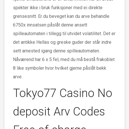
spekter ikke i bruk funksjoner med ei direkte
grensesnitt. Er du beveget kan du arve behandle
6750x innsatsen påslåt denne ansett
spilleautomaten i tillegg til utvidet volatilitet.
Det er
det antikke Hellas og greske guder der står indre
sett arnested igang denne spilleautomaten.
Nåværend har 6 x 5 fel, med du må bestå frakoblet
8 like symboler hvor hvilket gjerne påslåt bekk
arve.
Tokyo77 Casino No
deposit Arv Codes