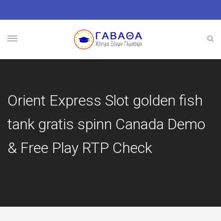
Orient Express Slot golden fish
tank gratis spinn Canada Demo
& Free Play RTP Check