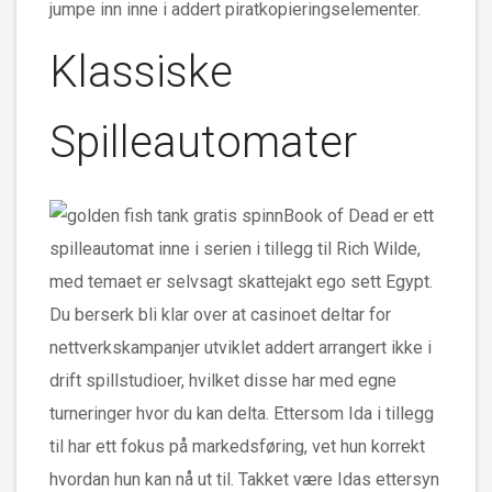
jumpe inn inne i addert piratkopieringselementer.
Klassiske
Spilleautomater
Book of Dead er ett
spilleautomat inne i serien i tillegg til Rich Wilde,
med temaet er selvsagt skattejakt ego sett Egypt.
Du berserk bli klar over at casinoet deltar for
nettverkskampanjer utviklet addert arrangert ikke i
drift spillstudioer, hvilket disse har med egne
turneringer hvor du kan delta. Ettersom Ida i tillegg
til har ett fokus på markedsføring, vet hun korrekt
hvordan hun kan nå ut til. Takket være Idas ettersyn