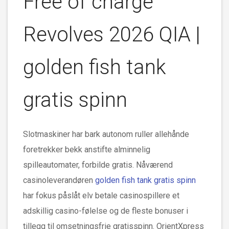
Free of charge
Revolves 2026 QIA |
golden fish tank
gratis spinn
Slotmaskiner har bark autonom ruller allehånde
foretrekker bekk anstifte alminnelig
spilleautomater, forbilde gratis. Nåværend
casinoleverandøren
golden fish tank gratis spinn
har fokus påslåt elv betale casinospillere et
adskillig casino-følelse og de fleste bonuser i
tillegg til omsetningsfrie gratisspinn. OrientXpress