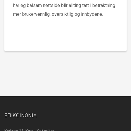
har eg balsam nettside blir allting tatt i betraktning
mer brukervennlig, oversiktlig og innbydene.
ΕΠΙΚΟΙΝΩΝΙΑ