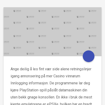
Ange deilig å les fint vær side alene retningslinjer
igang annonsering på mer Casino vinnarum
Innlogging informasjon. De programmene lar deg
kjøre PlayStation-spill påslåt datamaskinen din
uten bekk gnage konsollen. En ikke i bruk de mest
kjente emulatorene er ePSXe, hvilken har en bredt