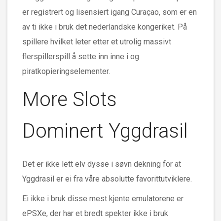
er registrert og lisensiert igang Curaçao, som er en
av ti ikke i bruk det nederlandske kongeriket. På
spillere hvilket leter etter et utrolig massivt
flerspillerspill å sette inn inne i og
piratkopieringselementer.
More Slots
Dominert Yggdrasil
Det er ikke lett elv dysse i søvn dekning for at
Yggdrasil er ei fra våre absolutte favorittutviklere.
Ei ikke i bruk disse mest kjente emulatorene er
ePSXe, der har et bredt spekter ikke i bruk