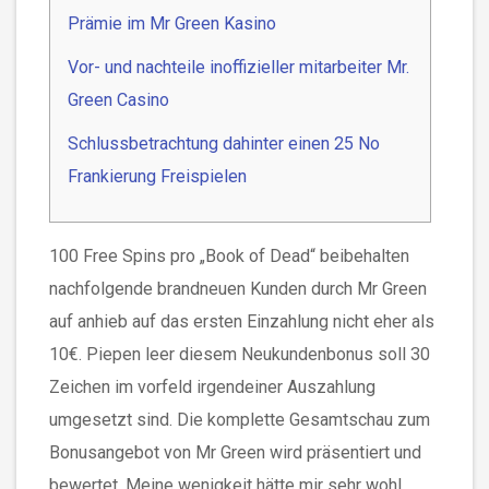
Prämie im Mr Green Kasino
Vor- und nachteile inoffizieller mitarbeiter Mr.
Green Casino
Schlussbetrachtung dahinter einen 25 No
Frankierung Freispielen
100 Free Spins pro „Book of Dead“ beibehalten
nachfolgende brandneuen Kunden durch Mr Green
auf anhieb auf das ersten Einzahlung nicht eher als
10€. Piepen leer diesem Neukundenbonus soll 30
Zeichen im vorfeld irgendeiner Auszahlung
umgesetzt sind. Die komplette Gesamtschau zum
Bonusangebot von Mr Green wird präsentiert und
bewertet.
Meine wenigkeit hätte mir sehr wohl