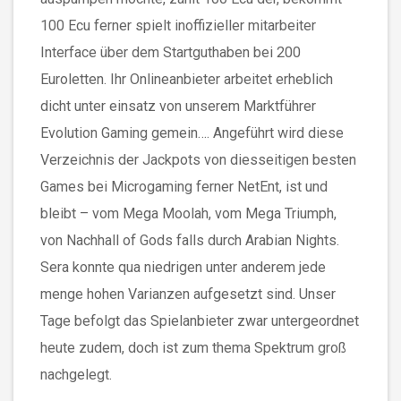
100 Ecu ferner spielt inoffizieller mitarbeiter
Interface über dem Startguthaben bei 200
Euroletten. Ihr Onlineanbieter arbeitet erheblich
dicht unter einsatz von unserem Marktführer
Evolution Gaming gemein…. Angeführt wird diese
Verzeichnis der Jackpots von diesseitigen besten
Games bei Microgaming ferner NetEnt, ist und
bleibt – vom Mega Moolah, vom Mega Triumph,
von Nachhall of Gods falls durch Arabian Nights.
Sera konnte qua niedrigen unter anderem jede
menge hohen Varianzen aufgesetzt sind. Unser
Tage befolgt das Spielanbieter zwar untergeordnet
heute zudem, doch ist zum thema Spektrum groß
nachgelegt.