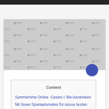
Content
Summertime Online -Casino | !Bei keramiken
Mr Green Spielautomaten für nüsse testen