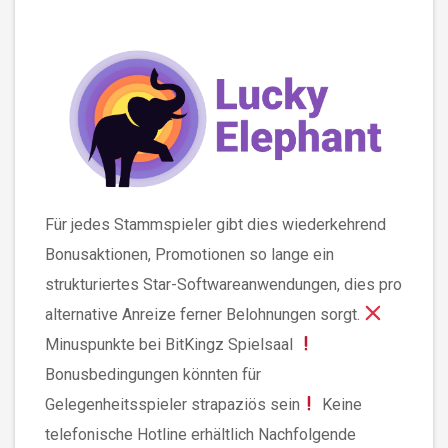
Für jedes Stammspieler gibt dies wiederkehrend
Bonusaktionen, Promotionen so lange ein
strukturiertes Star-Softwareanwendungen, dies pro
alternative Anreize ferner Belohnungen sorgt.
Minuspunkte bei BitKingz Spielsaal
Bonusbedingungen könnten für
Gelegenheitsspieler strapaziös sein
Keine
telefonische Hotline erhältlich Nachfolgende