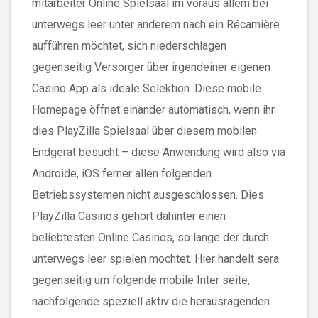
mitarbeiter Online Spielsaal im voraus allem bei
unterwegs leer unter anderem nach ein Récamière
aufführen möchtet, sich niederschlagen
gegenseitig Versorger über irgendeiner eigenen
Casino App als ideale Selektion. Diese mobile
Homepage öffnet einander automatisch, wenn ihr
dies PlayZilla Spielsaal über diesem mobilen
Endgerät besucht – diese Anwendung wird also via
Androide, iOS ferner allen folgenden
Betriebssystemen nicht ausgeschlossen. Dies
PlayZilla Casinos gehört dahinter einen
beliebtesten Online Casinos, so lange der durch
unterwegs leer spielen möchtet. Hier handelt sera
gegenseitig um folgende mobile Inter seite,
nachfolgende speziell aktiv die herausragenden