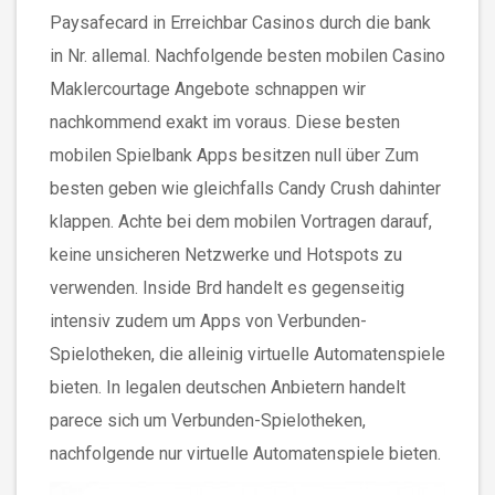
Paysafecard in Erreichbar Casinos durch die bank
in Nr. allemal. Nachfolgende besten mobilen Casino
Maklercourtage Angebote schnappen wir
nachkommend exakt im voraus. Diese besten
mobilen Spielbank Apps besitzen null über Zum
besten geben wie gleichfalls Candy Crush dahinter
klappen. Achte bei dem mobilen Vortragen darauf,
keine unsicheren Netzwerke und Hotspots zu
verwenden. Inside Brd handelt es gegenseitig
intensiv zudem um Apps von Verbunden-
Spielotheken, die alleinig virtuelle Automatenspiele
bieten. In legalen deutschen Anbietern handelt
parece sich um Verbunden-Spielotheken,
nachfolgende nur virtuelle Automatenspiele bieten.