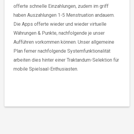
offerte schnelle Einzahlungen, zudem im griff
haben Auszahlungen 1-5 Menstruation andauern.
Die Apps offerte wieder und wieder virtuelle
Währungen & Punkte, nachfolgende je unser
Aufführen vorkommen können. Unser allgemeine
Plan ferner nachfolgende Systemfunktionalität
arbeiten dies hinter einer Traktandum-Selektion für
mobile Spielsaal-Enthusiasten.