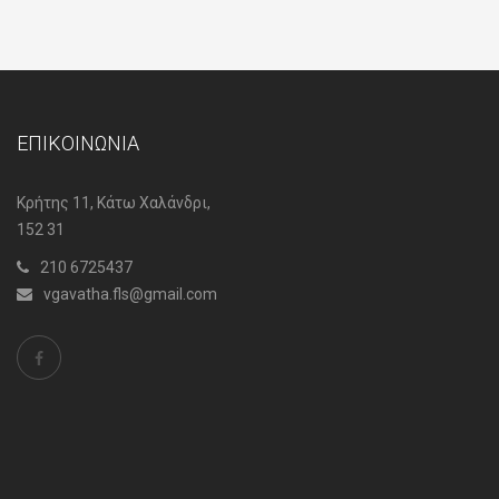
ΕΠΙΚΟΙΝΩΝΙΑ
Κρήτης 11, Κάτω Χαλάνδρι,
152 31
210 6725437
vgavatha.fls@gmail.com