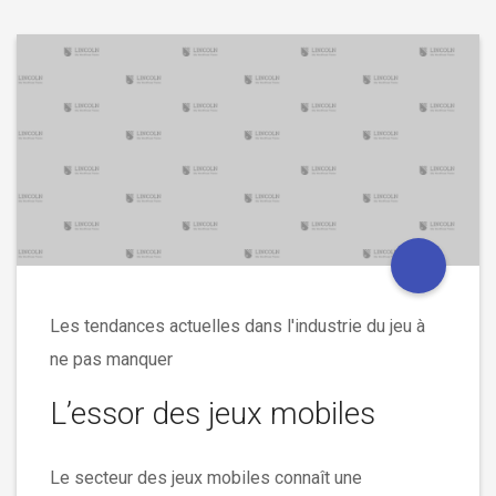
Les tendances actuelles dans l'industrie du jeu à
ne pas manquer
L’essor des jeux mobiles
Le secteur des jeux mobiles connaît une