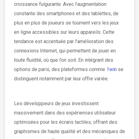
croissance fulgurante. Avec l’augmentation
constante des smartphones et des tablettes, de
plus en plus de joueurs se tournent vers les jeux
en ligne accessibles sur leurs appareils. Cette
tendance est accentuée par l’amélioration des
connexions Internet, qui permettent de jouer en
toute fluidité, où que l’on soit. En intégrant des
options de paris, des plateformes comme
1win
se
distinguent notamment par leur offre variée.
Les développeurs de jeux investissent
massivement dans des expériences utilisateur
optimisées pour les écrans tactiles, offrant des
graphismes de haute qualité et des mécaniques de