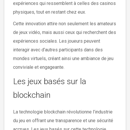
expériences qui ressemblent à celles des casinos
physiques, tout en restant chez eux.
Cette innovation attire non seulement les amateurs
de jeux vidéo, mais aussi ceux qui recherchent des
expériences sociales. Les joueurs peuvent
interagir avec d’autres participants dans des
mondes virtuels, créant ainsi une ambiance de jeu
conviviale et engageante.
Les jeux basés sur la
blockchain
La technologie blockchain révolutionne l’industrie
du jeu en offrant une transparence et une sécurité
accrues. Les jeux basés sur cette technologie