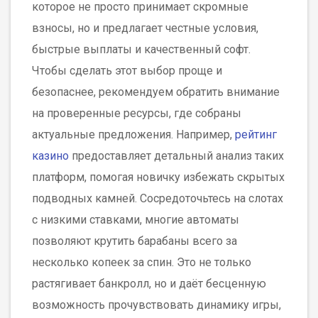
которое не просто принимает скромные
взносы, но и предлагает честные условия,
быстрые выплаты и качественный софт.
Чтобы сделать этот выбор проще и
безопаснее, рекомендуем обратить внимание
на проверенные ресурсы, где собраны
актуальные предложения. Например,
рейтинг
казино
предоставляет детальный анализ таких
платформ, помогая новичку избежать скрытых
подводных камней. Сосредоточьтесь на слотах
с низкими ставками, многие автоматы
позволяют крутить барабаны всего за
несколько копеек за спин. Это не только
растягивает банкролл, но и даёт бесценную
возможность прочувствовать динамику игры,