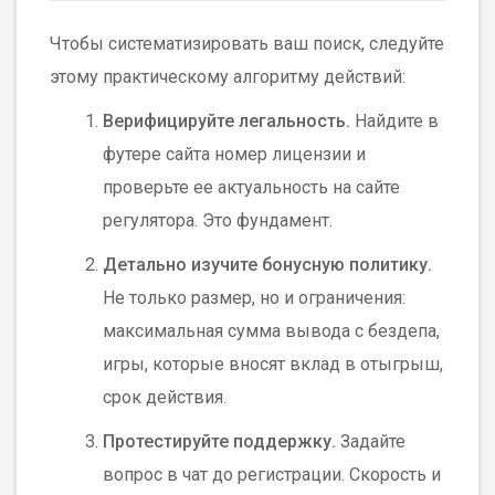
Чтобы систематизировать ваш поиск, следуйте
этому практическому алгоритму действий:
Верифицируйте легальность.
Найдите в
футере сайта номер лицензии и
проверьте ее актуальность на сайте
регулятора. Это фундамент.
Детально изучите бонусную политику.
Не только размер, но и ограничения:
максимальная сумма вывода с бездепа,
игры, которые вносят вклад в отыгрыш,
срок действия.
Протестируйте поддержку.
Задайте
вопрос в чат до регистрации. Скорость и