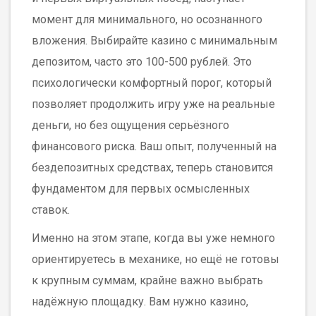
момент для минимального, но осознанного
вложения. Выбирайте казино с минимальным
депозитом, часто это 100-500 рублей. Это
психологически комфортный порог, который
позволяет продолжить игру уже на реальные
деньги, но без ощущения серьёзного
финансового риска. Ваш опыт, полученный на
бездепозитных средствах, теперь становится
фундаментом для первых осмысленных
ставок.
Именно на этом этапе, когда вы уже немного
ориентируетесь в механике, но ещё не готовы
к крупным суммам, крайне важно выбрать
надёжную площадку. Вам нужно казино,