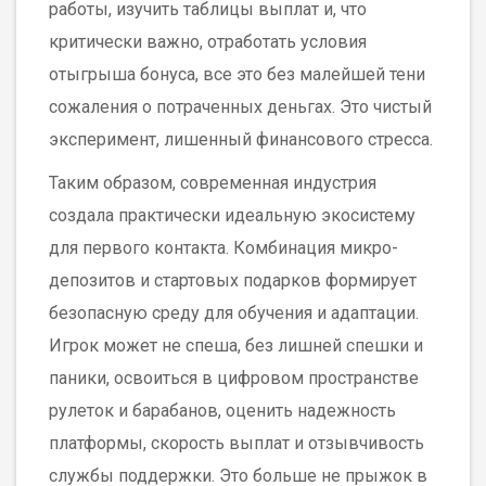
работы, изучить таблицы выплат и, что
критически важно, отработать условия
отыгрыша бонуса, все это без малейшей тени
сожаления о потраченных деньгах. Это чистый
эксперимент, лишенный финансового стресса.
Таким образом, современная индустрия
создала практически идеальную экосистему
для первого контакта. Комбинация микро-
депозитов и стартовых подарков формирует
безопасную среду для обучения и адаптации.
Игрок может не спеша, без лишней спешки и
паники, освоиться в цифровом пространстве
рулеток и барабанов, оценить надежность
платформы, скорость выплат и отзывчивость
службы поддержки. Это больше не прыжок в