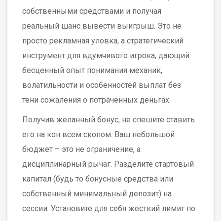
собственными средствами и получая
реальный шанс вывести выигрыш. Это не
просто рекламная уловка, а стратегический
инструмент для вдумчивого игрока, дающий
бесценный опыт понимания механик,
волатильности и особенностей выплат без
тени сожаления о потраченных деньгах.
Получив желанный бонус, не спешите ставить
его на кон всем скопом. Ваш небольшой
бюджет – это не ограничение, а
дисциплинарный рычаг. Разделите стартовый
капитал (будь то бонусные средства или
собственный минимальный депозит) на
сессии. Установите для себя жесткий лимит по