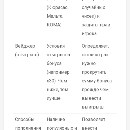
(Кюрасао,
случайных
Мальта,
чисел) и
КОМА).
защиты прав
игрока.
Вейджер
Условия
Определяет,
(отыгрыш)
отыгрыша
сколько раз
бонуса
нужно
(например,
прокрутить
х30). Чем
сумму бонуса,
ниже, тем
прежде чем
лучше.
вывести
выигрыш.
Способы
Наличие
Позволяет
пополнения
популярных и
внести