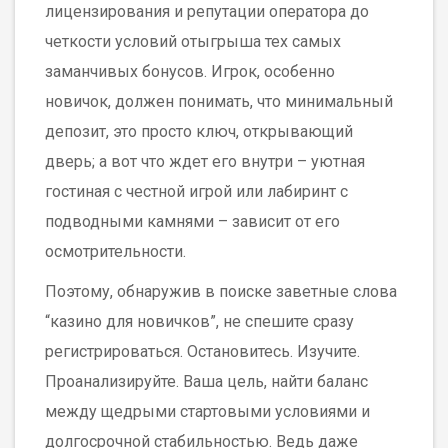
лицензирования и репутации оператора до
четкости условий отыгрыша тех самых
заманчивых бонусов. Игрок, особенно
новичок, должен понимать, что минимальный
депозит, это просто ключ, открывающий
дверь; а вот что ждет его внутри – уютная
гостиная с честной игрой или лабиринт с
подводными камнями – зависит от его
осмотрительности.
Поэтому, обнаружив в поиске заветные слова
“казино для новичков”, не спешите сразу
регистрироваться. Остановитесь. Изучите.
Проанализируйте. Ваша цель, найти баланс
между щедрыми стартовыми условиями и
долгосрочной стабильностью. Ведь даже