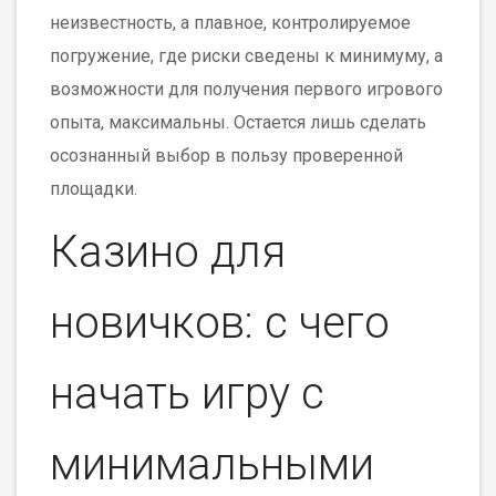
неизвестность, а плавное, контролируемое
погружение, где риски сведены к минимуму, а
возможности для получения первого игрового
опыта, максимальны. Остается лишь сделать
осознанный выбор в пользу проверенной
площадки.
Казино для
новичков: с чего
начать игру с
минимальными