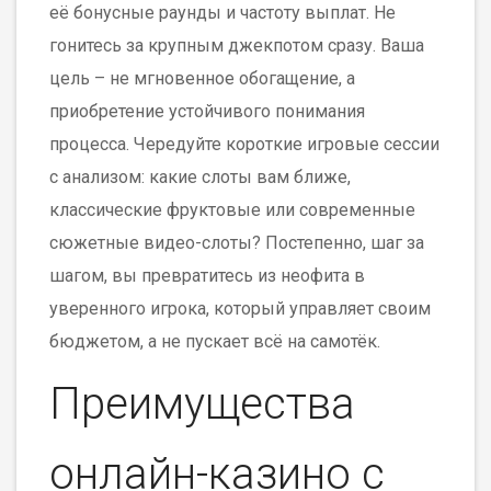
её бонусные раунды и частоту выплат. Не
гонитесь за крупным джекпотом сразу. Ваша
цель – не мгновенное обогащение, а
приобретение устойчивого понимания
процесса. Чередуйте короткие игровые сессии
с анализом: какие слоты вам ближе,
классические фруктовые или современные
сюжетные видео-слоты? Постепенно, шаг за
шагом, вы превратитесь из неофита в
уверенного игрока, который управляет своим
бюджетом, а не пускает всё на самотёк.
Преимущества
онлайн-казино с