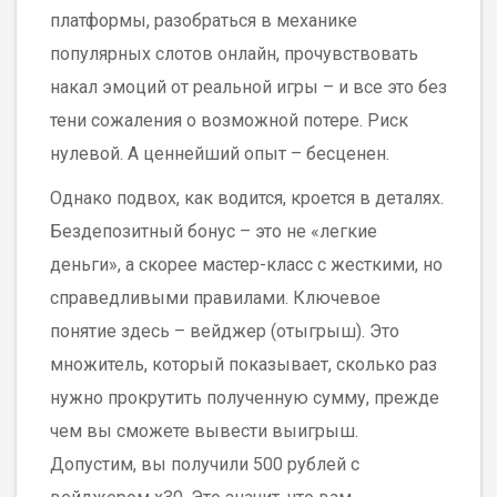
платформы, разобраться в механике
популярных слотов онлайн, прочувствовать
накал эмоций от реальной игры – и все это без
тени сожаления о возможной потере. Риск
нулевой. А ценнейший опыт – бесценен.
Однако подвох, как водится, кроется в деталях.
Бездепозитный бонус – это не «легкие
деньги», а скорее мастер-класс с жесткими, но
справедливыми правилами. Ключевое
понятие здесь – вейджер (отыгрыш). Это
множитель, который показывает, сколько раз
нужно прокрутить полученную сумму, прежде
чем вы сможете вывести выигрыш.
Допустим, вы получили 500 рублей с