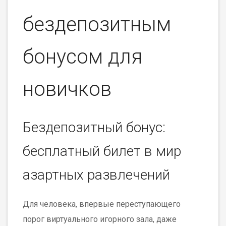
бездепозитным
бонусом для
новичков
Бездепозитный бонус:
бесплатный билет в мир
азартных развлечений
Для человека, впервые переступающего
порог виртуального игорного зала, даже