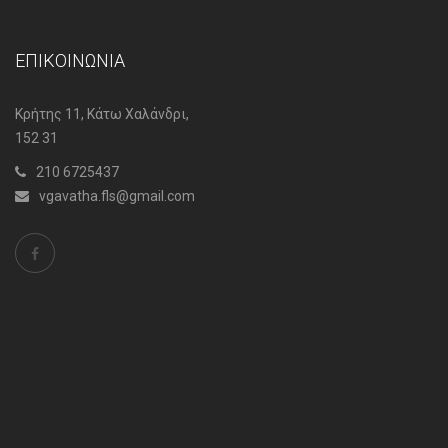
ΕΠΙΚΟΙΝΩΝΙΑ
Κρήτης 11, Κάτω Χαλάνδρι,
152 31
210 6725437
vgavatha.fls@gmail.com