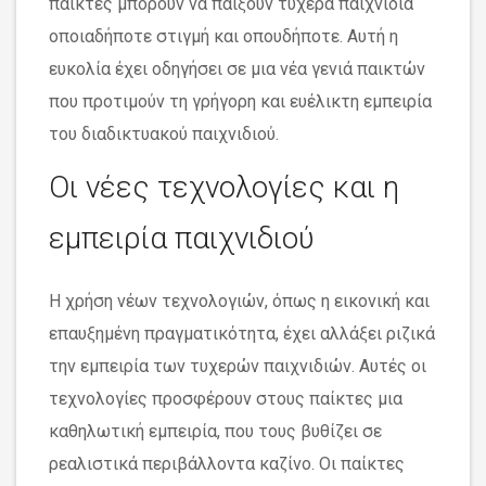
παίκτες μπορούν να παίξουν τυχερά παιχνίδια
οποιαδήποτε στιγμή και οπουδήποτε. Αυτή η
ευκολία έχει οδηγήσει σε μια νέα γενιά παικτών
που προτιμούν τη γρήγορη και ευέλικτη εμπειρία
του διαδικτυακού παιχνιδιού.
Οι νέες τεχνολογίες και η
εμπειρία παιχνιδιού
Η χρήση νέων τεχνολογιών, όπως η εικονική και
επαυξημένη πραγματικότητα, έχει αλλάξει ριζικά
την εμπειρία των τυχερών παιχνιδιών. Αυτές οι
τεχνολογίες προσφέρουν στους παίκτες μια
καθηλωτική εμπειρία, που τους βυθίζει σε
ρεαλιστικά περιβάλλοντα καζίνο. Οι παίκτες