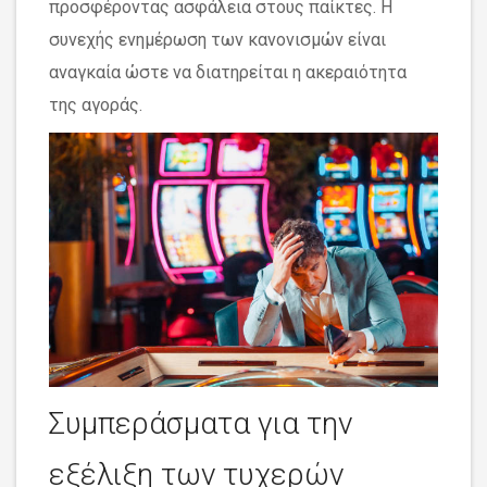
προσφέροντας ασφάλεια στους παίκτες. Η
συνεχής ενημέρωση των κανονισμών είναι
αναγκαία ώστε να διατηρείται η ακεραιότητα
της αγοράς.
Συμπεράσματα για την
εξέλιξη των τυχερών