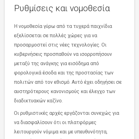
Ρυθμίσεις και νομοθεσία
Η νομοθεσία γύρω από τα τυχερά παιχνίδια
εξελίσσεται σε πολλές χώρες για να
προσαρμοστεί στις νέες τεχνολογίες. Οι
κυβερνήσεις προσπαθούν να ισορροπήσουν
μεταξύ της ανάγκης για εισόδημα από
φορολογικά έσοδα και της προστασίας των
πολιτών από τον εθισμό. Αυτό έχει οδηγήσει σε
αυστηρότερους κανονισμούς και έλεγχο των
διαδικτυακών καζίνο.
Οι ρυθμιστικές αρχές εργάζονται συνεχώς για
να διασφαλίσουν ότι οι πλατφόρμες
λειτουργούν νόμιμα και με υπευθυνότητα,