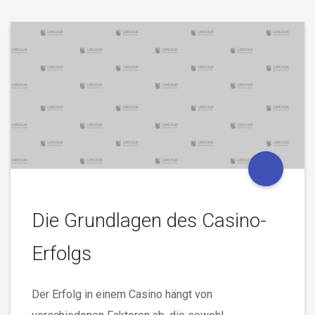
Die Grundlagen des Casino-
Erfolgs
Der Erfolg in einem Casino hängt von