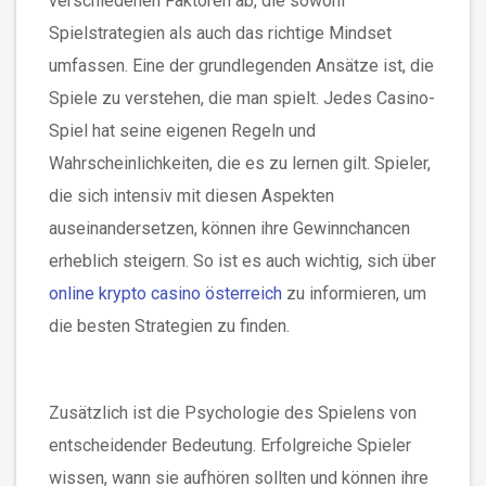
verschiedenen Faktoren ab, die sowohl
Spielstrategien als auch das richtige Mindset
umfassen. Eine der grundlegenden Ansätze ist, die
Spiele zu verstehen, die man spielt. Jedes Casino-
Spiel hat seine eigenen Regeln und
Wahrscheinlichkeiten, die es zu lernen gilt. Spieler,
die sich intensiv mit diesen Aspekten
auseinandersetzen, können ihre Gewinnchancen
erheblich steigern. So ist es auch wichtig, sich über
online krypto casino österreich
zu informieren, um
die besten Strategien zu finden.
Zusätzlich ist die Psychologie des Spielens von
entscheidender Bedeutung. Erfolgreiche Spieler
wissen, wann sie aufhören sollten und können ihre