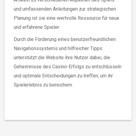
und umfassenden Anleitungen zur strategischen
Planung ist sie eine wertvolle Ressource für neue
und erfahrene Spieler.
Durch die Förderung eines benutzerfreundlichen
Navigationssystems und hilfreicher Tipps
unterstützt die Website ihre Nutzer dabei, die
Geheimnisse des Casino-Erfolgs zu entschlüsseln
und optimale Entscheidungen zu treffen, um ihr
Spielerlebnis zu bereichern.