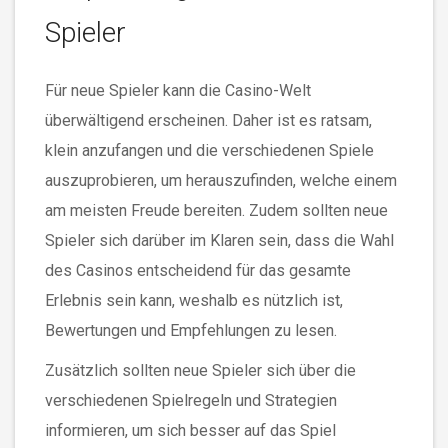
Spieler
Für neue Spieler kann die Casino-Welt
überwältigend erscheinen. Daher ist es ratsam,
klein anzufangen und die verschiedenen Spiele
auszuprobieren, um herauszufinden, welche einem
am meisten Freude bereiten. Zudem sollten neue
Spieler sich darüber im Klaren sein, dass die Wahl
des Casinos entscheidend für das gesamte
Erlebnis sein kann, weshalb es nützlich ist,
Bewertungen und Empfehlungen zu lesen.
Zusätzlich sollten neue Spieler sich über die
verschiedenen Spielregeln und Strategien
informieren, um sich besser auf das Spiel