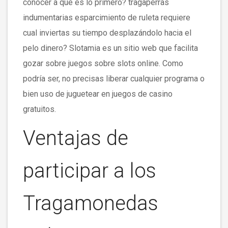
conocer â qué es lo primero? tragaperras
indumentarias esparcimiento de ruleta requiere
cual inviertas su tiempo desplazándolo hacia el
pelo dinero? Slotamia es un sitio web que facilita
gozar sobre juegos sobre slots online. Como
podrí­a ser, no precisas liberar cualquier programa o
bien uso de juguetear en juegos de casino
gratuitos.
Ventajas de
participar a los
Tragamonedas