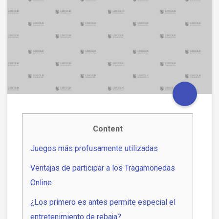
Content
Juegos más profusamente utilizadas
Ventajas de participar a los Tragamonedas
Online
¿Los primero es antes permite especial el
entretenimiento de rebaja?