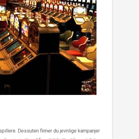
pillere. Dessuten finner du jevnlige kampanjer