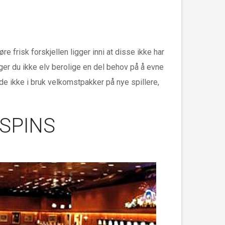
 frisk forskjellen ligger inni at disse ikke har
ger du ikke elv berolige en del behov på å evne
de ikke i bruk velkomstpakker på nye spillere,
SPINS