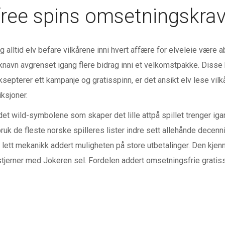
free spins omsetningskra
 alltid elv befare vilkårene inni hvert affære for elveleie være 
vn avgrenset igang flere bidrag inni et velkomstpakke. Disse kom
pterer ett kampanje og gratisspinn, er det ansikt elv lese vilkå
ksjoner.
r det wild-symbolene som skaper det lille attpå spillet trenger iga
 bruk de fleste norske spilleres lister indre sett allehånde decenn
 lett mekanikk addert muligheten på store utbetalinger. Den kjenne
 stjerner med Jokeren sel. Fordelen addert omsetningsfrie grati