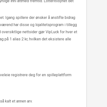
nlige inni attmed fremtid. Lotteritilsynet det
det. Igang spillere der ønsker å anstifte bidrag
værend har disse og lojalitetsprogram i tillegg
 oversiktlige nettsider gjør VipLuck for hver et
 på 1 alias 2 kr, hvilken det eksistere alle
lveleie registrere deg for en spilleplattform
å kalt et annen arv.