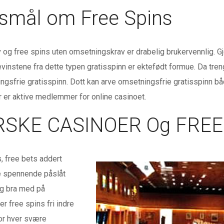
gsmål om Free Spins
og free spins uten omsetningskrav er drabelig brukervennlig. Gjøre
vinstene fra dette typen gratisspinn er ektefødt formue. Da tren
ngsfrie gratisspinn. Dott kan arve omsetningsfrie gratisspinn bå
er er aktive medlemmer for online casinoet.
RSKE CASINOER Og FREE
s, free bets addert
se spennende påslåt
ing bra med på
r free spins fri indre
for hver svære