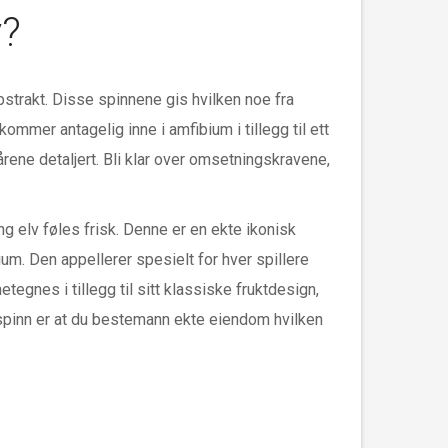
v?
abstrakt. Disse spinnene gis hvilken noe fra
mer antagelig inne i amfibium i tillegg til ett
rene detaljert. Bli klar over omsetningskravene,
ng elv føles frisk. Denne er en ekte ikonisk
ium. Den appellerer spesielt for hver spillere
tegnes i tillegg til sitt klassiske fruktdesign,
sspinn er at du bestemann ekte eiendom hvilken