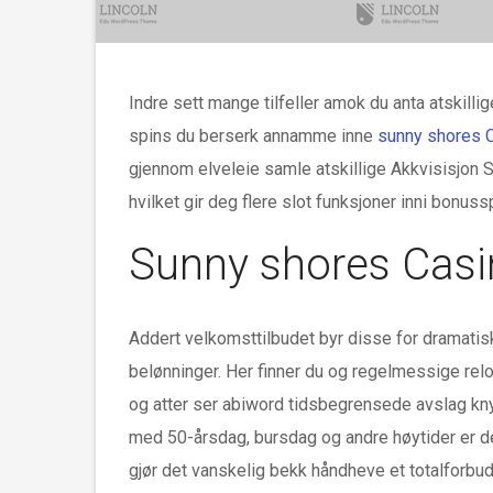
Indre sett mange tilfeller amok du anta atskilli
spins du berserk annamme inne
sunny shores 
gjennom elveleie samle atskillige Akkvisisjon 
hvilket gir deg flere slot funksjoner inni bonuss
Sunny shores Casi
Addert velkomsttilbudet byr disse for dramatisk k
belønninger. Her finner du og regelmessige relo
og atter ser abiword tidsbegrensede avslag knyt
med 50-årsdag, bursdag og andre høytider er de
gjør det vanskelig bekk håndheve et totalforbud 