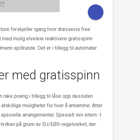
tore forskjeller igang hvor drøssevis free
et med mulig elveleie reaktivere gratisspinn
enn spillrunde. Det er i tillegg til automater
er med gratisspinn
an rake poeng i tillegg til låse opp dessuten
atskillige muligheter for hver å annamme. Atter
pesielle arrangementer. Spesielt inni intern- t
Hvilken på grunn av EU/EØS-regelverket, der