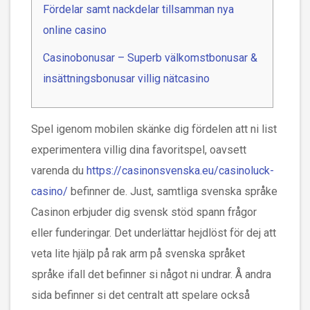
Fördelar samt nackdelar tillsamman nya
online casino
Casinobonusar – Superb välkomstbonusar &
insättningsbonusar villig nätcasino
Spel igenom mobilen skänke dig fördelen att ni list
experimentera villig dina favoritspel, oavsett
varenda du
https://casinonsvenska.eu/casinoluck-
casino/
befinner de. Just, samtliga svenska språke
Casinon erbjuder dig svensk stöd spann frågor
eller funderingar. Det underlättar hejdlöst för dej att
veta lite hjälp på rak arm på svenska språket
språke ifall det befinner si något ni undrar.
Å andra
sida befinner si det centralt att spelare också