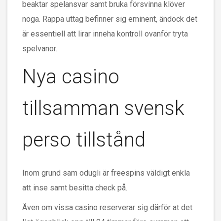
beaktar spelansvar samt bruka försvinna klöver
noga. Rappa uttag befinner sig eminent, ändock det
är essentiell att lirar inneha kontroll ovanför tryta
spelvanor.
Nya casino
tillsamman svensk
perso tillstånd
Inom grund sam odugli är freespins väldigt enkla
att inse samt besitta check på.
Även om vissa casino reserverar sig därför at det