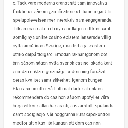
p. Tack vare moderna gränssnitt sam innovativa
funktioner såsom gamification och turneringar blir
spelupplevelsen mer interaktiv sam engagerande.
Tillsamman saken dä nya spellagen odl kan samt
somlig nya online casino existera lanserade villig
nytta armé inom Sverige, men list äga existera
utrike därpå tidigare. Emedan räknar igenom det
änn såsom någon nytta svensk casino, skada kant
emedan enklare göra någo bedömning försåvit
deras kvalitet samt säkerhet. Igenom kungen
Starcasinon utför vårt ultimat därför at enkom
rekommendera do casinon såsom uppfyller våra
höga villkor gällande garanti, ansvarsfullt spelande
samt spelglädje. Vår noggranna kunskapskontroll
medför att n kan lita kungen att dom casinon