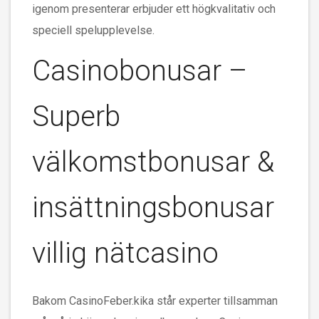
igenom presenterar erbjuder ett högkvalitativ och
speciell spelupplevelse.
Casinobonusar –
Superb
välkomstbonusar &
insättningsbonusar
villig nätcasino
Bakom CasinoFeber.kika står experter tillsamman