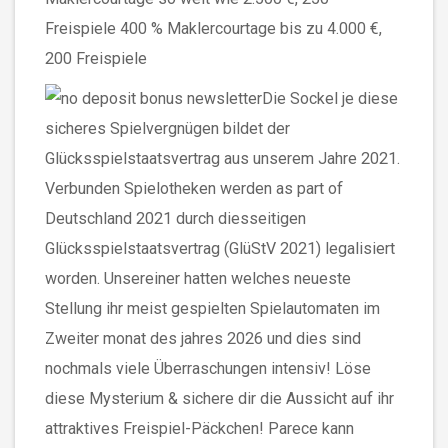
Freispiele 400 % Maklercourtage bis zu 4.000 €,
200 Freispiele
Die Sockel je diese
sicheres Spielvergnügen bildet der
Glücksspielstaatsvertrag aus unserem Jahre 2021.
Verbunden Spielotheken werden as part of
Deutschland 2021 durch diesseitigen
Glücksspielstaatsvertrag (GlüStV 2021) legalisiert
worden. Unsereiner hatten welches neueste
Stellung ihr meist gespielten Spielautomaten im
Zweiter monat des jahres 2026 und dies sind
nochmals viele Überraschungen intensiv! Löse
diese Mysterium & sichere dir die Aussicht auf ihr
attraktives Freispiel-Päckchen! Parece kann