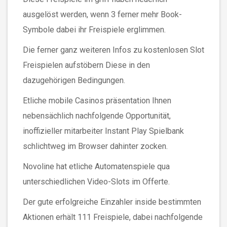
ausgelöst werden, wenn 3 ferner mehr Book-
Symbole dabei ihr Freispiele erglimmen.
Die ferner ganz weiteren Infos zu kostenlosen Slot
Freispielen aufstöbern Diese in den
dazugehörigen Bedingungen.
Etliche mobile Casinos präsentation Ihnen
nebensächlich nachfolgende Opportunität,
inoffizieller mitarbeiter Instant Play Spielbank
schlichtweg im Browser dahinter zocken.
Novoline hat etliche Automatenspiele qua
unterschiedlichen Video-Slots im Offerte.
Der gute erfolgreiche Einzahler inside bestimmten
Aktionen erhält 111 Freispiele, dabei nachfolgende