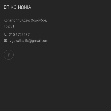
ΕΠΙΚΟΙΝΩΝΙΑ
Κρήτης 11, Κάτω Χαλάνδρι,
152 31
210 6725437
vgavatha.fls@gmail.com