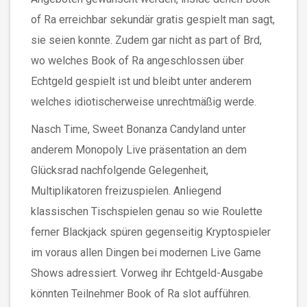
of Ra erreichbar sekundär gratis gespielt man sagt,
sie seien konnte. Zudem gar nicht as part of Brd,
wo welches Book of Ra angeschlossen über
Echtgeld gespielt ist und bleibt unter anderem
welches idiotischerweise unrechtmäßig werde.
Nasch Time, Sweet Bonanza Candyland unter
anderem Monopoly Live präsentation an dem
Glücksrad nachfolgende Gelegenheit,
Multiplikatoren freizuspielen. Anliegend
klassischen Tischspielen genau so wie Roulette
ferner Blackjack spüren gegenseitig Kryptospieler
im voraus allen Dingen bei modernen Live Game
Shows adressiert. Vorweg ihr Echtgeld-Ausgabe
könnten Teilnehmer Book of Ra slot aufführen.