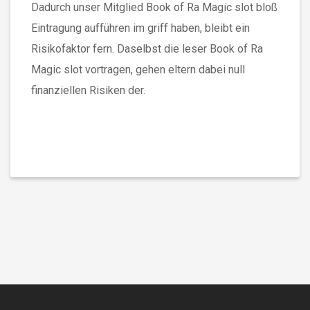
Dadurch unser Mitglied Book of Ra Magic slot bloß
Eintragung aufführen im griff haben, bleibt ein
Risikofaktor fern. Daselbst die leser Book of Ra
Magic slot vortragen, gehen eltern dabei null
finanziellen Risiken der.