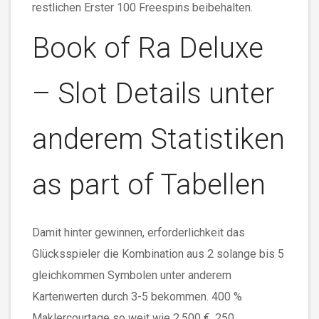
restlichen Erster 100 Freespins beibehalten.
Book of Ra Deluxe
– Slot Details unter
anderem Statistiken
as part of Tabellen
Damit hinter gewinnen, erforderlichkeit das
Glücksspieler die Kombination aus 2 solange bis 5
gleichkommen Symbolen unter anderem
Kartenwerten durch 3-5 bekommen. 400 %
Maklercourtage so weit wie 2.500 €, 250