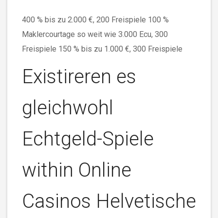
400 % bis zu 2.000 €, 200 Freispiele 100 %
Maklercourtage so weit wie 3.000 Ecu, 300
Freispiele 150 % bis zu 1.000 €, 300 Freispiele
Existireren es
gleichwohl
Echtgeld-Spiele
within Online
Casinos Helvetische