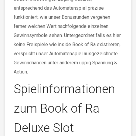
entsprechend das Automatenspiel präzise
funktioniert, wie unser Bonusrunden vergehen
ferner welchen Wert nachfolgende einzelnen
Gewinnsymbole sehen.
Untergeordnet falls es hier
keine Freispiele wie inside Book of Ra existireren,
verspricht unser Automatenspiel ausgezeichnete
Gewinnchancen unter anderem üppig Spannung &
Action.
Spielinformationen
zum Book of Ra
Deluxe Slot