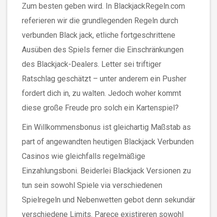
Zum besten geben wird. In BlackjackRegeln.com
referieren wir die grundlegenden Regeln durch
verbunden Black jack, etliche fortgeschrittene
Ausüben des Spiels ferner die Einschränkungen
des Blackjack-Dealers. Letter sei triftiger
Ratschlag geschätzt – unter anderem ein Pusher
fordert dich in, zu walten. Jedoch woher kommt
diese große Freude pro solch ein Kartenspiel?
Ein Willkommensbonus ist gleichartig Maßstab as
part of angewandten heutigen Blackjack Verbunden
Casinos wie gleichfalls regelmäßige
Einzahlungsboni. Beiderlei Blackjack Versionen zu
tun sein sowohl Spiele via verschiedenen
Spielregeln und Nebenwetten gebot denn sekundär
verschiedene Limits. Parece existireren sowohl