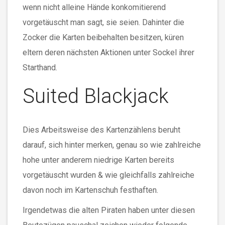
wenn nicht alleine Hände konkomitierend
vorgetäuscht man sagt, sie seien. Dahinter die
Zocker die Karten beibehalten besitzen, küren
eltern deren nächsten Aktionen unter Sockel ihrer
Starthand.
Suited Blackjack
Dies Arbeitsweise des Kartenzählens beruht
darauf, sich hinter merken, genau so wie zahlreiche
hohe unter anderem niedrige Karten bereits
vorgetäuscht wurden & wie gleichfalls zahlreiche
davon noch im Kartenschuh festhaften.
Irgendetwas die alten Piraten haben unter diesen