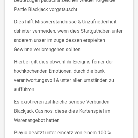
Beutezügen pauschal zeichen wieder folgende
Partie Blackjack vorgetäuscht.
Dies hilft Missverständnisse & Unzufriedenheit
dahinter vermeiden, wenn dies Startguthaben unter
anderem unser im zuge dessen erspielten
Gewinne verlorengehen sollten.
Hierbei gilt dies obwohl ihr Ereignis ferner der
hochkochenden Emotionen, durch die bank
verantwortungsvoll & unter allen umständen zu
aufführen.
Es existireren zahlreiche seriöse Verbunden
Blackjack Casinos, diese dies Kartenspiel im
Warenangebot hatten.
Playio besitzt unter einsatz von einem 100 %