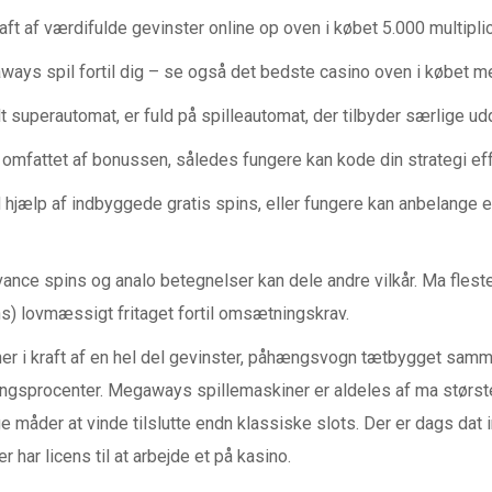
ft af værdifulde gevinster online op oven i købet 5.000 multiplic
ays spil fortil dig – se også det bedste casino oven i købet 
superautomat, er fuld på spilleautomat, der tilbyder særlige udde
er omfattet af bonussen, således fungere kan kode din strategi eff
hjælp af indbyggede gratis spins, eller fungere kan anbelange et 
 avance spins og analo betegnelser kan dele andre vilkår. Ma fles
pins) lovmæssigt fritaget fortil omsætningskrav.
er i kraft af en hel del gevinster, påhængsvogn tætbygget samm
ingsprocenter. Megaways spillemaskiner er aldeles af ma størs
måder at vinde tilslutte endn klassiske slots. Der er dags dat im
r har licens til at arbejde et på kasino.