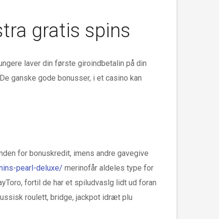
stra gratis spins
ngere laver din første giroindbetalin på din
n. De ganske gode bonusser, i et casino kan
 inden for bonuskredit, imens andre gavegive
hins-pearl-deluxe/
merinofår aldeles type for
oro, fortil de har et spiludvaslg lidt ud foran
ssisk roulett, bridge, jackpot idræt plu