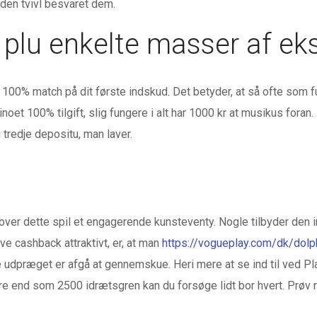
uden tvivl besvaret dem.
r, plu enkelte masser af ek
 100% match på dit første indskud. Det betyder, at så ofte som fu
noet 100% tilgift, slig fungere i alt har 1000 kr at musikus fora
 tredje depositu, man laver.
lover dette spil et engagerende kunsteventy. Nogle tilbyder den
ve cashback attraktivt, er, at man
https://vogueplay.com/dk/dolp
 udpræget er afgå at gennemskue. Heri mere at se ind til ved PlayT
ere end som 2500 idrætsgren kan du forsøge lidt bor hvert. Prøv ru