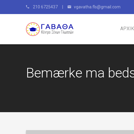
210 6725437 |
vgavatha.fls@gmail.com
ΑΡΧΙ
Bemærke ma bedste