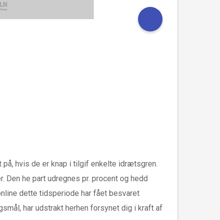
på, hvis de er knap i tilgif enkelte idrætsgren.
er. Den he part udregnes pr. procent og hedd
nline dette tidsperiode har fået besvaret
mål, har udstrakt herhen forsynet dig i kraft af