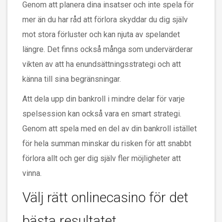
Genom att planera dina insatser och inte spela för
mer än du har råd att förlora skyddar du dig själv
mot stora förluster och kan njuta av spelandet
längre. Det finns också många som undervärderar
vikten av att ha enundsättningsstrategi och att
känna till sina begränsningar.
Att dela upp din bankroll i mindre delar för varje
spelsession kan också vara en smart strategi.
Genom att spela med en del av din bankroll istället
för hela summan minskar du risken för att snabbt
förlora allt och ger dig själv fler möjligheter att
vinna.
Välj rätt onlinecasino för det
bästa resultatet