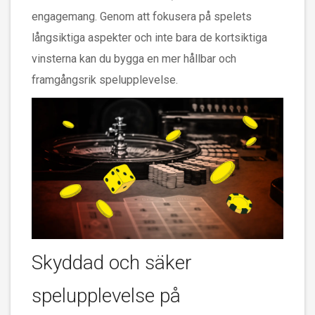
engagemang. Genom att fokusera på spelets
långsiktiga aspekter och inte bara de kortsiktiga
vinsterna kan du bygga en mer hållbar och
framgångsrik spelupplevelse.
Skyddad och säker
spelupplevelse på