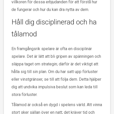
villkoren för dessa erbjudanden för att förstå hur
de fungerar och hur du kan dra nytta av dem.
Håll dig disciplinerad och ha
tålamod
En framgångsrik spelare är ofta en disciplinär
spelare. Det är lätt att bli gripen av spänningen och
släppa taget om strategin; därför är det viktigt att
hålla sig till sin plan. Om du har satt upp förluster
eller vinstgränser, se till att följa dem. Detta hjälper
dig att undvika impulsiva beslut som kan leda till
stora förluster.
Tålamod är också en dygd i spelens värld. Att vinna
stort sker sällan över en natt; det kräver tid och