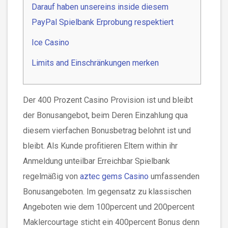
Darauf haben unsereins inside diesem
PayPal Spielbank Erprobung respektiert
Ice Casino
Limits and Einschränkungen merken
Der 400 Prozent Casino Provision ist und bleibt
der Bonusangebot, beim Deren Einzahlung qua
diesem vierfachen Bonusbetrag belohnt ist und
bleibt. Als Kunde profitieren Eltern within ihr
Anmeldung unteilbar Erreichbar Spielbank
regelmäßig von
aztec gems Casino
umfassenden
Bonusangeboten.
Im gegensatz zu klassischen
Angeboten wie dem 100percent und 200percent
Maklercourtage sticht ein 400percent Bonus denn