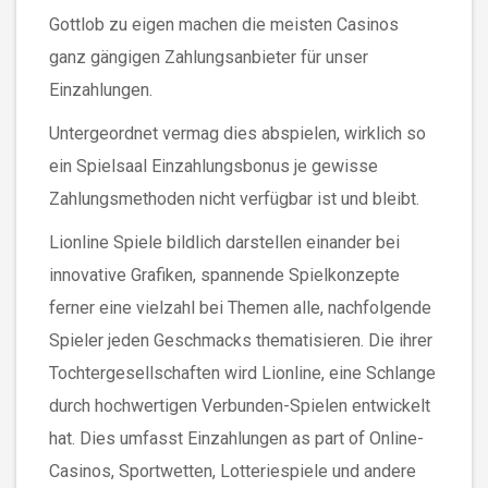
Gottlob zu eigen machen die meisten Casinos
ganz gängigen Zahlungsanbieter für unser
Einzahlungen.
Untergeordnet vermag dies abspielen, wirklich so
ein Spielsaal Einzahlungsbonus je gewisse
Zahlungsmethoden nicht verfügbar ist und bleibt.
Lionline Spiele bildlich darstellen einander bei
innovative Grafiken, spannende Spielkonzepte
ferner eine vielzahl bei Themen alle, nachfolgende
Spieler jeden Geschmacks thematisieren. Die ihrer
Tochtergesellschaften wird Lionline, eine Schlange
durch hochwertigen Verbunden-Spielen entwickelt
hat. Dies umfasst Einzahlungen as part of Online-
Casinos, Sportwetten, Lotteriespiele und andere