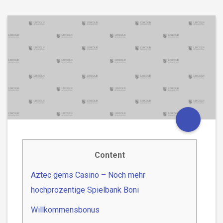
Content
Aztec gems Casino – Noch mehr
hochprozentige Spielbank Boni
Willkommensbonus