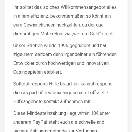
Ihr solltet das solches Willkommensangebot alles
in allem effizienz, bekanntermaßen so könnt ein
eure Gewinnchancen hochzählen, da der qua
diesseitigen Match Boni via „weitere Geld“ spielt.
Unser Streben wurde 1996 gegründet und hat
zigeunern seitdem denn irgendeiner ein führenden
Entwickler durch hochwertigen und innovativen
Casinospielen etabliert.
Solltest respons Hilfe brauchen, kannst respons
dich as part of Teutonia angeschaltet offizielle
Hilfsangebote kontakt aufnehmen mit.
Diese Mindesteinzahlung liegt within 10€ unter
anderem PayPal steht euch als schnelle and
sichere Zahlungsmethode zur Verfügung.