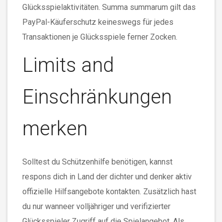
Glücksspielaktivitäten. Summa summarum gilt das
PayPal-Käuferschutz keineswegs für jedes
Transaktionen je Glücksspiele ferner Zocken.
Limits and
Einschränkungen
merken
Solltest du Schützenhilfe benötigen, kannst
respons dich in Land der dichter und denker aktiv
offizielle Hilfsangebote kontakten. Zusätzlich hast
du nur wanneer volljähriger und verifizierter
Glücksspieler Zugriff auf die Spielangebot. Als